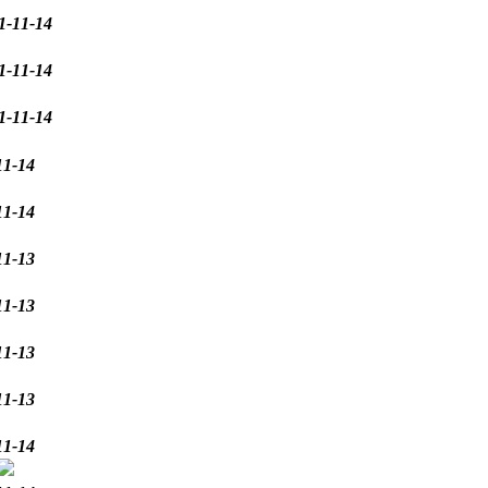
1-11-14
1-11-14
1-11-14
11-14
11-14
11-13
11-13
11-13
11-13
11-14