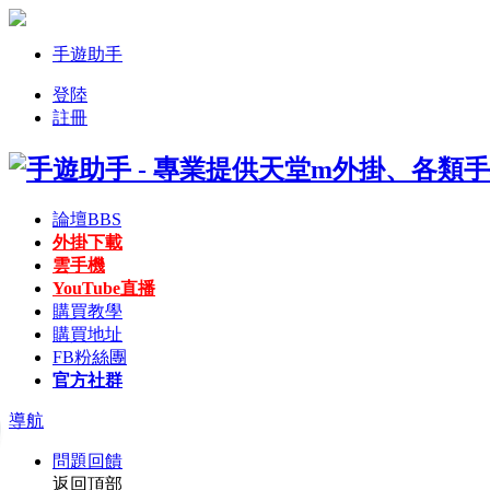
手遊助手
登陸
註冊
論壇
BBS
外掛下載
雲手機
YouTube直播
購買教學
購買地址
FB粉絲團
官方社群
導航
問題回饋
返回頂部