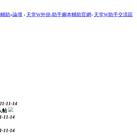
戲輔助
»
論壇
›
天堂W外掛-助手腳本輔助官網
›
天堂W助手交流區
21-11-14
1-11-14
1-11-14