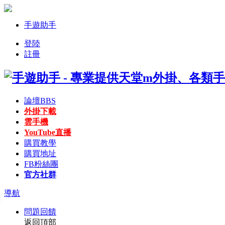
手遊助手
登陸
註冊
論壇
BBS
外掛下載
雲手機
YouTube直播
購買教學
購買地址
FB粉絲團
官方社群
導航
問題回饋
返回頂部