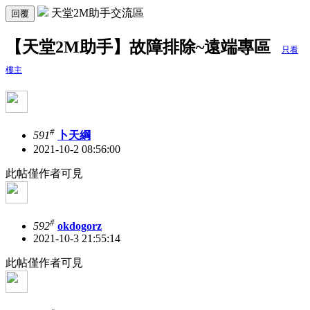
天堂2M助手交流區
回覆
【天堂2M助手】故障排除~遠端專區
只看
樓主
#
591
卜天綱
2021-10-2 08:56:00
此帖僅作者可見
#
592
okdogorz
2021-10-3 21:55:14
此帖僅作者可見