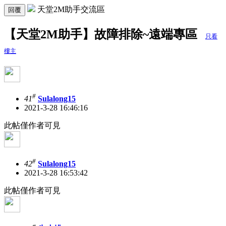
天堂2M助手交流區
回覆
【天堂2M助手】故障排除~遠端專區
只看
樓主
#
41
Sulalong15
2021-3-28 16:46:16
此帖僅作者可見
#
42
Sulalong15
2021-3-28 16:53:42
此帖僅作者可見