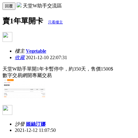
天堂W助手交流區
回覆
賣1年單開卡
只看樓主
樓主
Vegetable
收藏
2021-12-10 22:07:31
天堂W助手單開1年卡暫停中，約350天，售價1500$
數字交易網開專屬交易
沙發
姬絲汀娜
2021-12-12 11:07:50