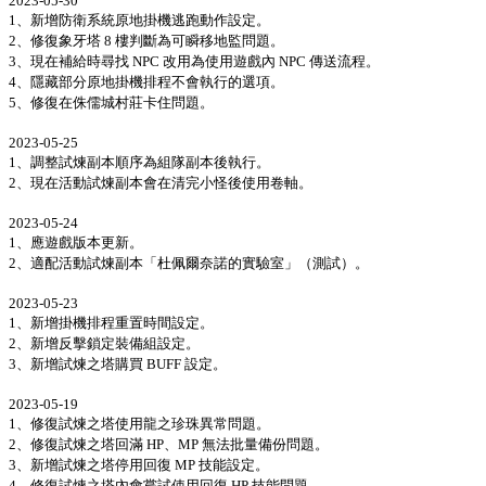
2023-05-30
1、新增防衛系統原地掛機逃跑動作設定。
2、修復象牙塔 8 樓判斷為可瞬移地監問題。
3、現在補給時尋找 NPC 改用為使用遊戲內 NPC 傳送流程。
4、隱藏部分原地掛機排程不會執行的選項。
5、修復在侏儒城村莊卡住問題。
2023-05-25
1、調整試煉副本順序為組隊副本後執行。
2、現在活動試煉副本會在清完小怪後使用卷軸。
2023-05-24
1、應遊戲版本更新。
2、適配活動試煉副本「杜佩爾奈諾的實驗室」（測試）。
2023-05-23
1、新增掛機排程重置時間設定。
2、新增反擊鎖定裝備組設定。
3、新增試煉之塔購買 BUFF 設定。
2023-05-19
1、修復試煉之塔使用龍之珍珠異常問題。
2、修復試煉之塔回滿 HP、MP 無法批量備份問題。
3、新增試煉之塔停用回復 MP 技能設定。
4、修復試煉之塔內會嘗試使用回復 HP 技能問題。