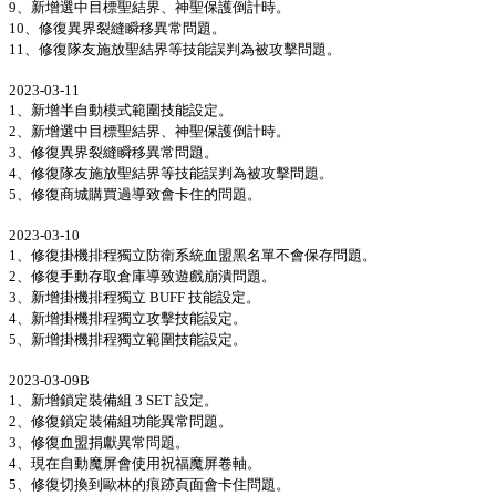
9、新增選中目標聖結界、神聖保護倒計時。
10、修復異界裂縫瞬移異常問題。
11、修復隊友施放聖結界等技能誤判為被攻擊問題。
2023-03-11
1、新增半自動模式範圍技能設定。
2、新增選中目標聖結界、神聖保護倒計時。
3、修復異界裂縫瞬移異常問題。
4、修復隊友施放聖結界等技能誤判為被攻擊問題。
5、修復商城購買過導致會卡住的問題。
2023-03-10
1、修復掛機排程獨立防衛系統血盟黑名單不會保存問題。
2、修復手動存取倉庫導致遊戲崩潰問題。
3、新增掛機排程獨立 BUFF 技能設定。
4、新增掛機排程獨立攻擊技能設定。
5、新增掛機排程獨立範圍技能設定。
2023-03-09B
1、新增鎖定裝備組 3 SET 設定。
2、修復鎖定裝備組功能異常問題。
3、修復血盟捐獻異常問題。
4、現在自動魔屏會使用祝福魔屏卷軸。
5、修復切換到歐林的痕跡頁面會卡住問題。