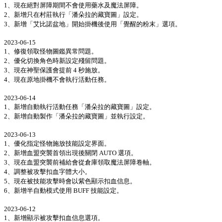
1、現在絕對屏障期間不會使用藥水及魔法屏障。
2、新增只在村莊執行「潘朵拉的藏寶圖」設定。
3、新增「艾比諾盆地」開始掛機後使用「覺醒的粉末」選項。
2023-06-15
1、修復領取怪物圖鑑異常問題。
2、優化切換角色時新設定殘留問題。
3、現在神聖保護會提前 4 秒施放。
4、現在原地掛機不會執行活動任務。
2023-06-14
1、新增自動執行活動任務「潘朵拉的藏寶圖」設定。
2、新增自動製作「潘朵拉的藏寶圖」並執行設定。
2023-06-13
1、優化指定怪物施放技能設定界面。
2、新增血盟突襲首領出現後關閉 AUTO 選項。
3、現在血盟突襲前補給會從倉庫領取魔法屏障卷軸。
4、調整被攻擊扣血字體大小。
5、現在被技能攻擊時會以紫色顯示扣血信息。
6、新增半自動模式使用 BUFF 技能設定。
2023-06-12
1、新增顯示被攻擊扣血信息選項。