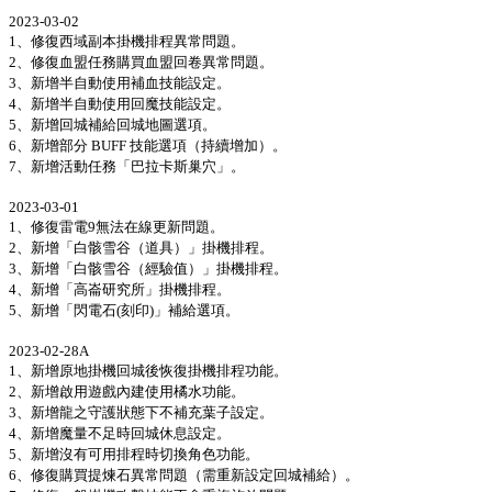
2023-03-02
1、修復西域副本掛機排程異常問題。
2、修復血盟任務購買血盟回卷異常問題。
3、新增半自動使用補血技能設定。
4、新增半自動使用回魔技能設定。
5、新增回城補給回城地圖選項。
6、新增部分 BUFF 技能選項（持續增加）。
7、新增活動任務「巴拉卡斯巢穴」。
2023-03-01
1、修復雷電9無法在線更新問題。
2、新增「白骸雪谷（道具）」掛機排程。
3、新增「白骸雪谷（經驗值）」掛機排程。
4、新增「高崙研究所」掛機排程。
5、新增「閃電石(刻印)」補給選項。
2023-02-28A
1、新增原地掛機回城後恢復掛機排程功能。
2、新增啟用遊戲內建使用橘水功能。
3、新增龍之守護狀態下不補充葉子設定。
4、新增魔量不足時回城休息設定。
5、新增沒有可用排程時切換角色功能。
6、修復購買提煉石異常問題（需重新設定回城補給）。