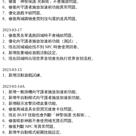
5、修復「神聖保護:光裂術」不會施放問題。
6、修復向守護者施放加速術功能異常問題。
7、優化遊戲卡頓問題。
8、修復商城購物會買到沒勾選的道具問題。
2023-03-17
1、修復黑名單逃跑回城時不會補給問題。
2、優化向守護者施放加速術功能（測試）。
3、現在回城補給找不到 NPC 時會使用回卷。
4、新增批量補給遊戲活動設定。
5、現在回城時出現世界首領會先執行世界首領流程。
2023-03-15
1、新增活動遊戲試練。
2023-03-14A
1、新增一般掛機向守護者施放加速術功能。
2、新增半自動模式向守護者施放加速術功能。
3、新增顯示攻擊目標血量功能。
4、修復商城道具全部買完後會卡住問題。
5、現在 BUFF 技能也會判斷「神聖保護:光裂術」。
6、修復暗影神殿不會使用補充寶石問題。
7、修復判斷 NPC 等異常問題。
8、新增半自動模式範圍技能設定。