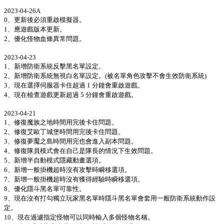
2023-04-26A
0、更新後必須重啟模擬器。
1、應遊戲版本更新。
2、優化怪物血條異常問題。
2023-04-23
1、新增防衛系統反擊黑名單設定。
2、新增防衛系統無視白名單設定。(被名單角色攻擊不會生效防衛系統)
3、現在選擇伺服器卡住超過 1 分鐘會重啟遊戲。
4、現在檢查遊戲更新超過 5 分鐘會重啟遊戲。
2023-04-21
1、修復魔族之地時間用完後卡住問題。
2、修復艾歐丁城堡時間用完後卡住問題。
3、修復夢魘之島時間用完也會進入副本問題。
4、修復隊員模式會在自己是隊長的情況下生效問題。
5、新增半自動模式隱藏動畫選項。
6、新增一般掛機超時沒有攻擊時瞬移選項。
7、新增一般掛機超時沒有獲得經驗時瞬移選項。
8、優化隱斗黑名單可靠性。
9、現在沒有打勾獨立玩家黑名單時隱斗黑名單會套用一般防衛系統動作設
定。
10、現在過濾指定怪物可以同時輸入多個怪物名稱。