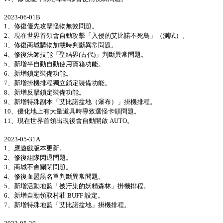
2023-06-01B
1、修復優先攻擊怪物無效問題。
2、現在世界首領會自動攻擊「入侵的艾比諾不死鳥」（測試）。
3、修復商城購物加載時判斷異常問題。
4、修復法師技能「聖結界(古代)」判斷異常問題。
5、新增半自動自動使用寶箱功能。
6、新增鎖定裝備功能。
7、新增掛機排程獨立鎖定裝備功能。
8、新增反擊鎖定裝備功能。
9、新增特殊副本「艾比諾盆地（瀑布）」掛機排程。
10、優化地上有大量道具時導致選怪卡頓問題。
11、現在世界首領出現後會自動開啟 AUTO。
2023-05-31A
1、應遊戲版本更新。
2、修復組隊閃退問題。
3、商城不會關閉問題。
4、修復血盟黑名單判斷異常問題。
5、新增活動地監「被汙染的妖精森林」掛機排程。
6、新增自動領取村莊 BUFF 設定。
7、新增特殊地監「艾比諾盆地」掛機排程。