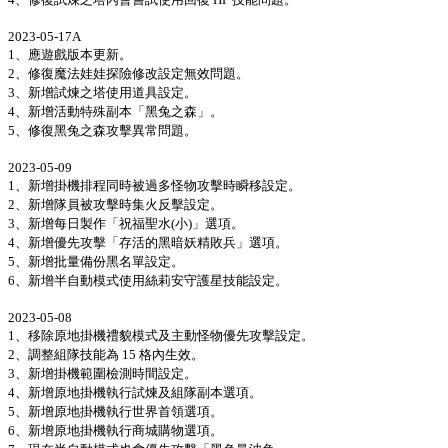
2023-05-17A
1、應遊戲版本更新。
2、修復魔法娃娃探險修改設定無效問題。
3、新增試煉之塔使用道具設定。
4、新增活動特殊副本「黑兔之森」。
5、修復黑兔之森攻擊異常問題。
2023-05-09
1、新增掛機排程同時被過多怪物攻擊時瞬移設定。
2、新增隊員被攻擊時集火反擊設定。
3、新增每日製作「祝福聖水(小)」選項。
4、新增優先攻擊「存活的黑暗妖精敗兵」選項。
5、新增批量備份黑名單設定。
6、新增半自動模式使用絲莉安守護星技能設定。
2023-05-08
1、移除原地掛機禮貌模式及主動怪物優先攻擊設定。
2、調整組隊技能為 15 格內生效。
3、新增掛機範圍檢測時間設定。
4、新增原地掛機執行試煉及組隊副本選項。
5、新增原地掛機執行世界首領選項。
6、新增原地掛機執行商城購物選項。