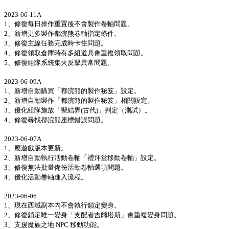
2023-06-11A
1、修復每日操作重置後不會製作卷軸問題。
2、新增更多製作都浣熊卷軸指定條件。
3、修復主線任務完成時卡住問題。
4、修復領取倉庫時有多組道具會重複領取問題。
5、修復組隊系統集火反擊異常問題。
2023-06-09A
1、新增自動購買「都浣熊的製作秘笈」設定。
2、新增自動製作「都浣熊的製作秘笈」相關設定。
3、優化組隊施放「聖結界(古代)」判定（測試）。
4、修復尋找都浣熊座標錯誤問題。
2023-06-07A
1、應遊戲版本更新。
2、新增自動執行活動卷軸「禮拜堂移動卷軸」設定。
3、修復無法批量備份活動卷軸選項問題。
4、優化活動卷軸進入流程。
2023-06-06
1、現在西域副本內不會執行鎖定變身。
2、修復鎖定唯一變身「支配者吉爾塔斯」會重複變身問題。
3、支援魔族之地 NPC 移動功能。