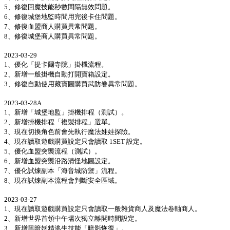
5、修復回魔技能秒數間隔無效問題。
6、修復城堡地監時間用完後卡住問題。
7、修復血盟商人購買異常問題。
8、修復城堡商人購買異常問題。
2023-03-29
1、優化「提卡爾寺院」掛機流程。
2、新增一般掛機自動打開寶箱設定。
3、修復自動使用藏寶圖購買武防卷異常問題。
2023-03-28A
1、新增「城堡地監」掛機排程（測試）。
2、新增掛機排程「複製排程」選單。
3、現在切換角色前會先執行魔法娃娃探險。
4、現在讀取遊戲購買設定只會讀取 1SET 設定。
5、優化血盟突襲流程（測試）。
6、新增血盟突襲沿路清怪地圖設定。
7、優化試煉副本「海音城防禦」流程。
8、現在試煉副本流程會判斷安全區域。
2023-03-27
1、現在讀取遊戲購買設定只會讀取一般雜貨商人及魔法卷軸商人。
2、新增世界首領中午場次獨立離開時間設定。
3、新增黑暗妖精逃生技能「暗影恢復」。