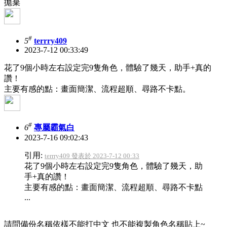
拋棄
#
5
terrry409
2023-7-12 00:33:49
花了9個小時左右設定完9隻角色，體驗了幾天，助手+真的
讚！
主要有感的點：畫面簡潔、流程超順、尋路不卡點。
#
6
專屬霸氣白
2023-7-16 09:02:43
引用:
terrry409 發表於 2023-7-12 00:33
花了9個小時左右設定完9隻角色，體驗了幾天，助
手+真的讚！
主要有感的點：畫面簡潔、流程超順、尋路不卡點
...
請問備份名稱依樣不能打中文 也不能複製角色名稱貼上~