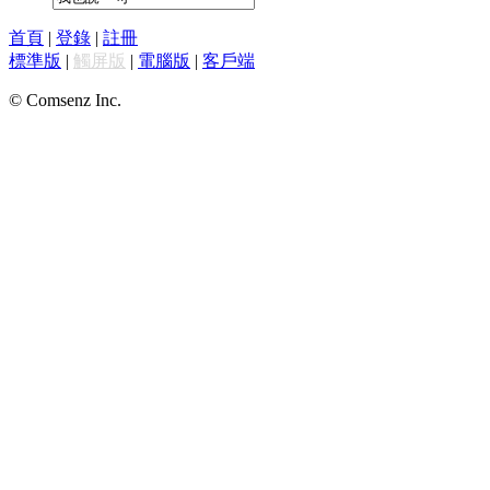
首頁
|
登錄
|
註冊
標準版
|
觸屏版
|
電腦版
|
客戶端
© Comsenz Inc.