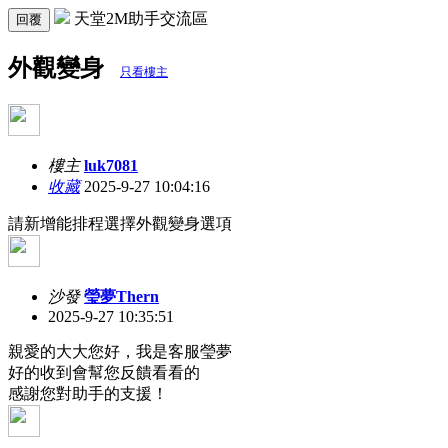
天堂2M助手交流區
回覆
外觀變身
只看樓主
樓主
luk7081
收藏
2025-9-27 10:04:16
請新增能排程選擇外觀變身選項
沙發
瑩夢Thern
2025-9-27 10:35:51
親愛的大大您好，我是客服瑩夢
好的收到會幫您反饋看看的
感謝您對助手的支援！