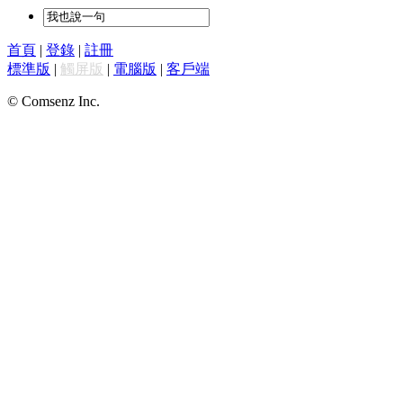
首頁
|
登錄
|
註冊
標準版
|
觸屏版
|
電腦版
|
客戶端
© Comsenz Inc.