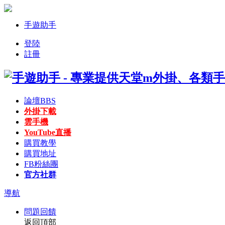
手遊助手
登陸
註冊
論壇
BBS
外掛下載
雲手機
YouTube直播
購買教學
購買地址
FB粉絲團
官方社群
導航
問題回饋
返回頂部