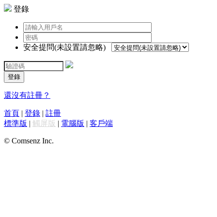
登錄
安全提問(未設置請忽略)
登錄
還沒有註冊？
首頁
|
登錄
|
註冊
標準版
|
觸屏版
|
電腦版
|
客戶端
© Comsenz Inc.