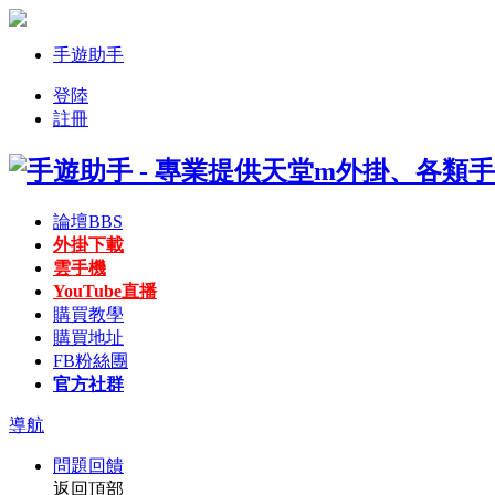
手遊助手
登陸
註冊
論壇
BBS
外掛下載
雲手機
YouTube直播
購買教學
購買地址
FB粉絲團
官方社群
導航
問題回饋
返回頂部