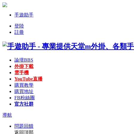
手遊助手
登陸
註冊
論壇
BBS
外掛下載
雲手機
YouTube直播
購買教學
購買地址
FB粉絲團
官方社群
導航
問題回饋
返回頂部