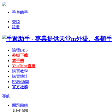
手遊助手
登陸
註冊
論壇
BBS
外掛下載
雲手機
YouTube直播
購買教學
購買地址
FB粉絲團
官方社群
導航
問題回饋
返回頂部