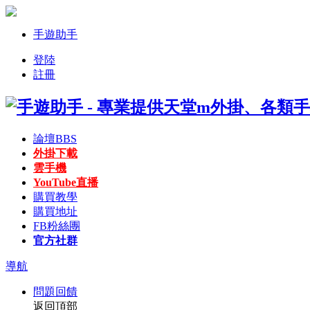
手遊助手
登陸
註冊
論壇
BBS
外掛下載
雲手機
YouTube直播
購買教學
購買地址
FB粉絲團
官方社群
導航
問題回饋
返回頂部