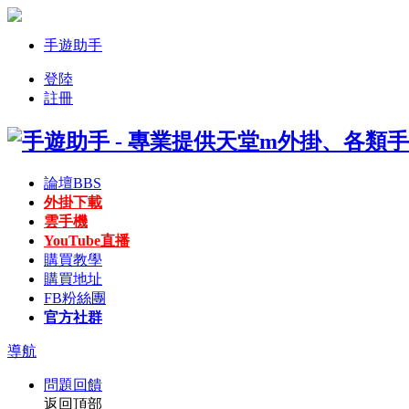
手遊助手
登陸
註冊
論壇
BBS
外掛下載
雲手機
YouTube直播
購買教學
購買地址
FB粉絲團
官方社群
導航
問題回饋
返回頂部