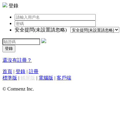
登錄
安全提問(未設置請忽略)
登錄
還沒有註冊？
首頁
|
登錄
|
註冊
標準版
|
觸屏版
|
電腦版
|
客戶端
© Comsenz Inc.