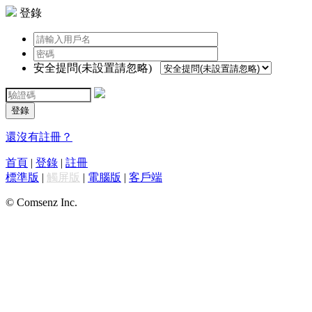
登錄
安全提問(未設置請忽略)
登錄
還沒有註冊？
首頁
|
登錄
|
註冊
標準版
|
觸屏版
|
電腦版
|
客戶端
© Comsenz Inc.