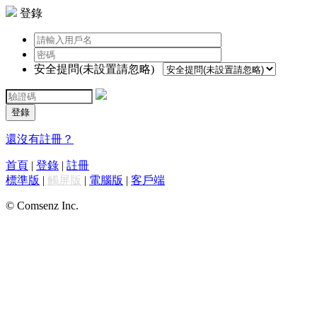
登錄
安全提問(未設置請忽略)
登錄
還沒有註冊？
首頁
|
登錄
|
註冊
標準版
|
觸屏版
|
電腦版
|
客戶端
© Comsenz Inc.