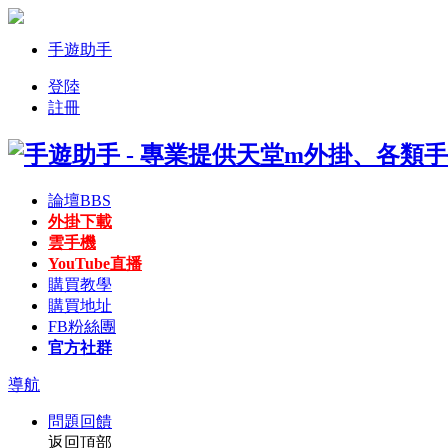
手遊助手
登陸
註冊
論壇
BBS
外掛下載
雲手機
YouTube直播
購買教學
購買地址
FB粉絲團
官方社群
導航
問題回饋
返回頂部