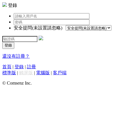
登錄
安全提問(未設置請忽略)
登錄
還沒有註冊？
首頁
|
登錄
|
註冊
標準版
|
觸屏版
|
電腦版
|
客戶端
© Comsenz Inc.