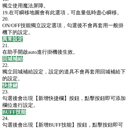
獨立使用魔法屏障。
19.在可瞬移地圖會有此選項，可血量低時盡心瞬移。
20.
ON/OFF技能獨立設定選項，勾選後不會再套用
一般掛
機下的設定。
異常設定
21.
在助手開啟auto進行掛機後生效。
回城補給
22.
獨立回城補給設定，設定的道具不會再套用回城補給下
的設定。
快捷鍵
23.
勾選後會出現【新增快捷欄】按鈕，點擊按鈕即可添加
欄位進行設定。
BUFF技能
24.
勾選後會出現【新增BUFF技能】按鈕，點擊按鈕即可