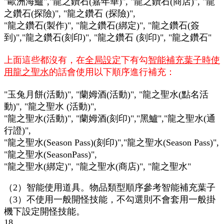
"歐洲海鱸","龍之鑽石(嘉年華)", "龍之鑽石(商店)", "龍
之鑽石(探險)", "龍之鑽石 (探險)",
"龍之鑽石(製作)", "龍之鑽石(綁定)", "龍之鑽石(簽
到)","龍之鑽石(刻印)", "龍之鑽石 (刻印)", "龍之鑽石"
上面這些都沒有，在
全局設定
下有勾
智能補充葉子時使
用龍之聖水
的話會使用以下順序進行補充：
"玉兔月餅(活動)", "蘭姆酒(活動)", "龍之聖水(點名活
動)", "龍之聖水 (活動)",
"龍之聖水(活動)", "蘭姆酒(刻印)","黑鱸","龍之聖水(通
行證)",
"龍之聖水(Season Pass)(刻印)","龍之聖水(Season Pass)",
"龍之聖水(SeasonPass)",
"龍之聖水(綁定)", "龍之聖水(商店)", "龍之聖水"
（2）智能使用道具。物品類型順序參考智能補充葉子
（3）不使用一般開怪技能，不勾選則不會套用一般掛
機下設定開怪技能。
18.