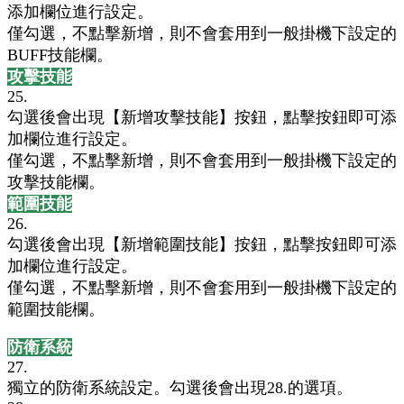
添加欄位進行設定。
僅勾選，不點擊新增，則不會套用到一般掛機下設定的
BUFF技能欄
。
攻擊技能
25.
勾選後會出現【新增
攻擊技能
】按鈕，點擊按鈕即可添
加欄位進行設定。
僅勾選，不點擊新增，則不會套用到一般掛機下設定的
攻擊技能
欄
。
範圍技能
26.
勾選後會出現【新增
範圍技能
】按鈕，點擊按鈕即可添
加欄位進行設定。
僅勾選，不點擊新增，則不會套用到一般掛機下設定的
範圍技能
欄
。
防衛系統
27.
獨立的防衛系統設定。勾選後會出現28.的選項。