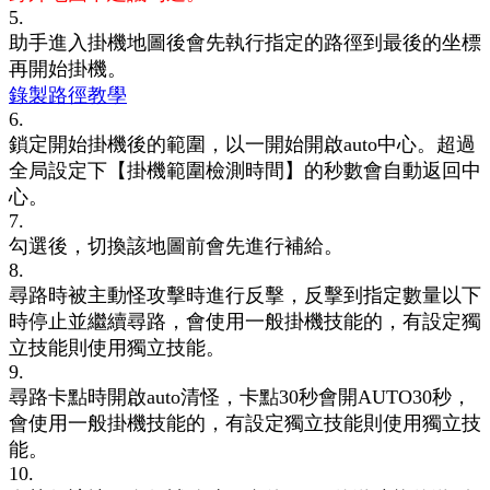
5.
助手進入掛機地圖後會先執行指定的路徑到最後的坐標
再開始掛機。
錄製路徑教學
6.
鎖定開始掛機後的範圍，以一開始開啟auto中心。超過
全局設定下【
掛機範圍檢測時間
】的秒數會自動返回中
心。
7.
勾選後，切換該地圖前會先進行補給。
8.
尋路時被主動怪攻擊時進行反擊，反擊到指定數量以下
時停止並繼續尋路，
會使用一般掛機技能的，有設定獨
立技能則使用獨立技能。
9.
尋路卡點時開啟auto清怪，卡點30秒會開AUTO30秒，
會使用一般掛機技能的，有設定獨立技能則使用獨立技
能。
10.