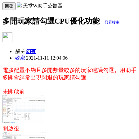
天堂W助手公告區
回覆
多開玩家請勾選CPU優化功能
只看樓主
樓主
幻夜
收藏
2021-11-11 12:04:06
電腦配置不夠且多開數量較多的玩家建議勾選。用助手
多開會經常出現閃退的玩家請勾選。
未開啟前
開啟後