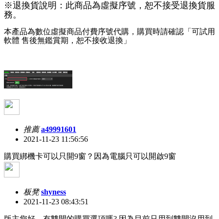
※退換貨說明：此商品為虛擬序號，恕不接受退換貨服
務。
本產品為數位虛擬商品付費序號代購，購買時請確認「可試用
軟體 售後無鑑賞期，恕不接收退換」
推薦
a49991601
2021-11-23 11:56:56
購買綁機卡可以只開9窗？因為電腦只可以開啟9窗
板凳
shyness
2021-11-23 08:43:51
版主您好，有雙開的購買選項嗎? 因為目前只用到雙開沒用到