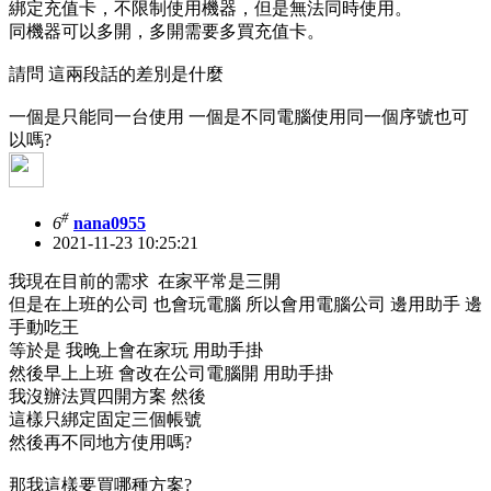
綁定充值卡，不限制使用機器，但是無法同時使用。
同機器可以多開，多開需要多買充值卡。
請問 這兩段話的差別是什麼
一個是只能同一台使用 一個是不同電腦使用同一個序號也可
以嗎?
#
6
nana0955
2021-11-23 10:25:21
我現在目前的需求 在家平常是三開
但是在上班的公司 也會玩電腦 所以會用電腦公司 邊用助手 邊
手動吃王
等於是 我晚上會在家玩 用助手掛
然後早上上班 會改在公司電腦開 用助手掛
我沒辦法買四開方案 然後
這樣只綁定固定三個帳號
然後再不同地方使用嗎?
那我這樣要買哪種方案?