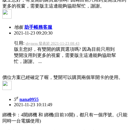
更多的視窗，需要版主這邊能夠協助幫忙，謝謝。
地板
助手帳務客服
2021-11-23 09:20:30
引用:
shyness 發表於 2021-11-23 08:43
版主您好，有雙開的購買選項嗎? 因為目前只用到
雙開沒用到更多的視窗，需要版主這邊能夠協助幫
忙，謝謝。 ...
價位方案已經確定了喔，雙開可以購買兩個單開卡的使用。
#
5
nana0955
2021-11-23 10:11:49
綁機卡：4開綁機 和 綁機(目前10開)，都只有一個序號。(只能
同時一台電腦使用)